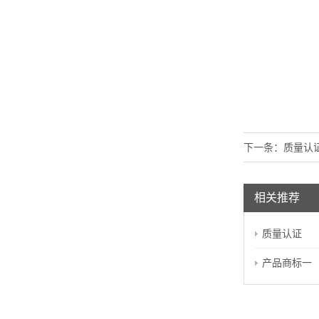
下一条：
质量认
相关推荐
质量认证
产品商标一