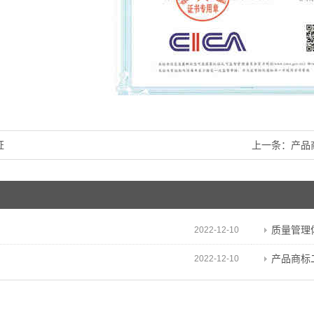
证
上一条：
产品
质量管理
2022-12-10
产品商标
2022-12-10