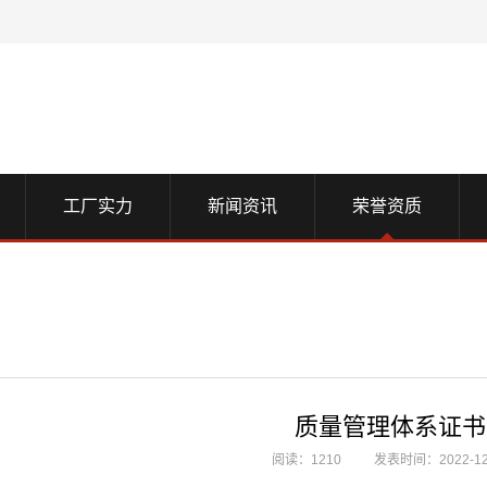
工厂实力
新闻资讯
荣誉资质
质量管理体系证书
阅读：1210
发表时间：2022-12