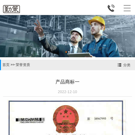


首页
>>
荣誉资质
分类
产品商标一
2022-12-10