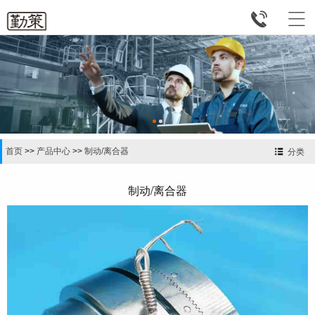


首页
>>
产品中心
>>
制动/离合器
分类
制动/离合器